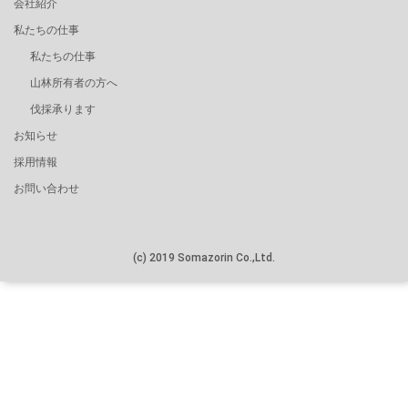
会社紹介
私たちの仕事
私たちの仕事
山林所有者の方へ
伐採承ります
お知らせ
採用情報
お問い合わせ
(c) 2019 Somazorin Co.,Ltd.